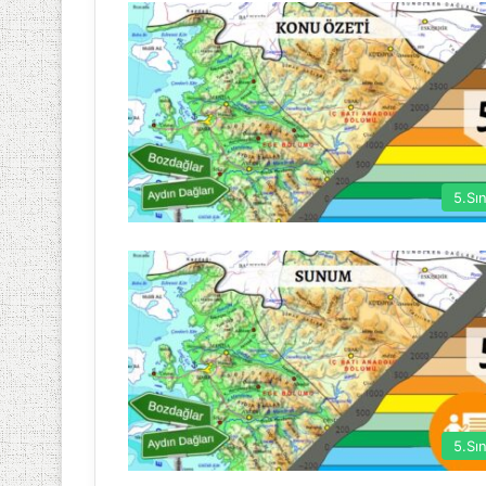
5.Sın
5.Sın