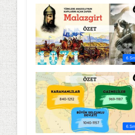
6.Sın
6.Sın