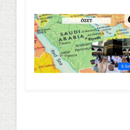
6.Sın