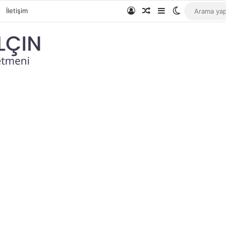
Giriş Yap
Rastgele Makale
Kenar Bölmesi
Dış görünüm
İletişim