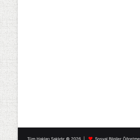
Tüm Hakları Saklıdır © 2026 |
Sosyal Bilgiler Öğretm