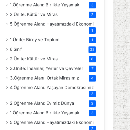
1.Öğrenme Alanı: Birlikte Yaşamak
3
2.Ünite: Kültür ve Miras
2
5.Öğrenme Alanı: Hayatımızdaki Ekonomi
1
1.Ünite: Birey ve Toplum
1
6.Sınıf
32
2.Ünite: Kültür ve Miras
8
3.Ünite: İnsanlar, Yerler ve Çevreler
7
3.Öğrenme Alanı: Ortak Mirasımız
4
4.Öğrenme Alanı: Yaşayan Demokrasimiz
3
2.Öğrenme Alanı: Evimiz Dünya
3
1.Öğrenme Alanı: Birlikte Yaşamak
3
5.Öğrenme Alanı: Hayatımızdaki Ekonomi
2