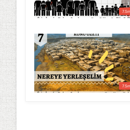
7.Sın
7.Sın