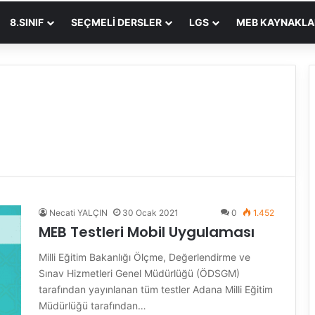
8.SINIF
SEÇMELI DERSLER
LGS
MEB KAYNAKLA
Necati YALÇIN
30 Ocak 2021
0
1.452
MEB Testleri Mobil Uygulaması
Milli Eğitim Bakanlığı Ölçme, Değerlendirme ve
Sınav Hizmetleri Genel Müdürlüğü (ÖDSGM)
tarafından yayınlanan tüm testler Adana Milli Eğitim
Müdürlüğü tarafından…