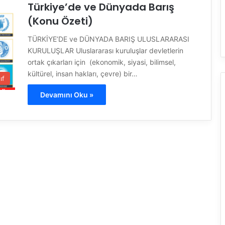
Türkiye’de ve Dünyada Barış
(Konu Özeti)
TÜRKİYE’DE ve DÜNYADA BARIŞ ULUSLARARASI
KURULUŞLAR Uluslararası kuruluşlar devletlerin
ortak çıkarları için (ekonomik, siyasi, bilimsel,
kültürel, insan hakları, çevre) bir…
ıf
Devamını Oku »