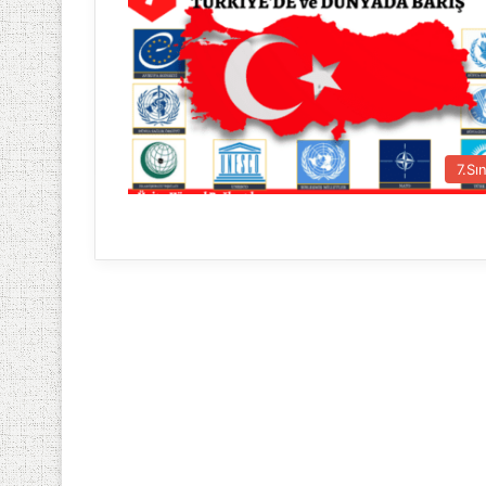
7.Sın