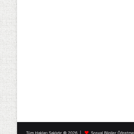
Tüm Hakları Saklıdır © 2026 |
Sosyal Bilgiler Öğretm