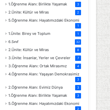
1.Öğrenme Alanı: Birlikte Yaşamak
3
2.Ünite: Kültür ve Miras
2
5.Öğrenme Alanı: Hayatımızdaki Ekonomi
1
1.Ünite: Birey ve Toplum
1
6.Sınıf
32
2.Ünite: Kültür ve Miras
8
3.Ünite: İnsanlar, Yerler ve Çevreler
7
3.Öğrenme Alanı: Ortak Mirasımız
4
4.Öğrenme Alanı: Yaşayan Demokrasimiz
3
2.Öğrenme Alanı: Evimiz Dünya
3
1.Öğrenme Alanı: Birlikte Yaşamak
3
5.Öğrenme Alanı: Hayatımızdaki Ekonomi
2