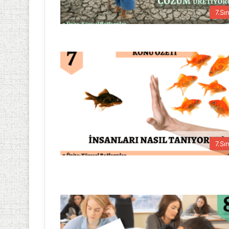
7.Sın
7.Sın