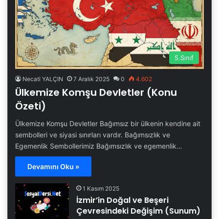
5.Sınıf
Necati YALÇIN
7 Aralık 2025
0
4.602
Ülkemize Komşu Devletler (Konu
Özeti)
Ülkemize Komşu Devletler Bağımsız bir ülkenin kendine ait
sembolleri ve siyasi sınırları vardır. Bağımsızlık ve
Egemenlik Sembollerimiz Bağımsızlık ve egemenlik…
Devamını Oku »
1 Kasım 2025
İzmir’in Doğal ve Beşeri
Çevresindeki Değişim (Sunum)