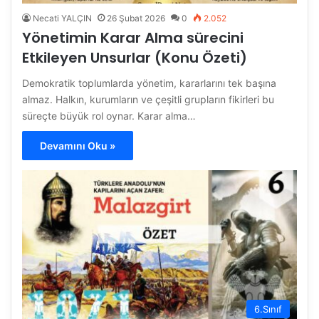
Necati YALÇIN
26 Şubat 2026
0
2.052
Yönetimin Karar Alma sürecini
Etkileyen Unsurlar (Konu Özeti)
Demokratik toplumlarda yönetim, kararlarını tek başına
almaz. Halkın, kurumların ve çeşitli grupların fikirleri bu
süreçte büyük rol oynar. Karar alma…
Devamını Oku »
6.Sınıf