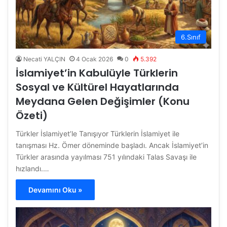
6.Sınıf
Necati YALÇIN
4 Ocak 2026
0
5.392
İslamiyet’in Kabulüyle Türklerin
Sosyal ve Kültürel Hayatlarında
Meydana Gelen Değişimler (Konu
Özeti)
Türkler İslamiyet’le Tanışıyor Türklerin İslamiyet ile
tanışması Hz. Ömer döneminde başladı. Ancak İslamiyet’in
Türkler arasında yayılması 751 yılındaki Talas Savaşı ile
hızlandı.…
Devamını Oku »