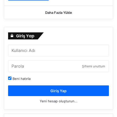
Daha Fazla Yükle
Giriş Yap
Şifremi unuttum
Beni hatırla
Giriş Yap
Yeni hesap oluşturun...