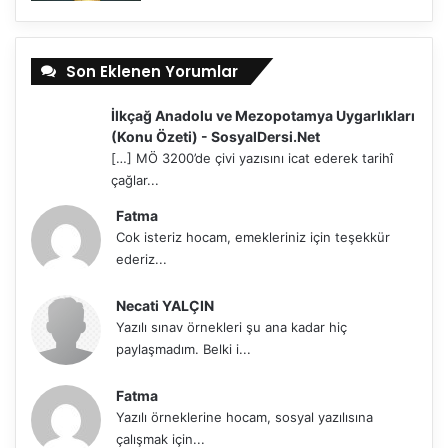
Son Eklenen Yorumlar
İlkçağ Anadolu ve Mezopotamya Uygarlıkları
(Konu Özeti) - SosyalDersi.Net
[…] MÖ 3200’de çivi yazısını icat ederek tarihî
çağlar...
Fatma
Cok isteriz hocam, emekleriniz için teşekkür
ederiz...
Necati YALÇIN
Yazılı sınav örnekleri şu ana kadar hiç
paylaşmadım. Belki i...
Fatma
Yazılı örneklerine hocam, sosyal yazılısına
çalışmak için...