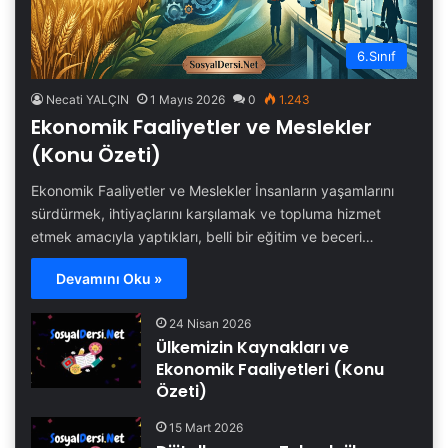
6.Sınıf
Necati YALÇIN
1 Mayıs 2026
0
1.243
Ekonomik Faaliyetler ve Meslekler
(Konu Özeti)
Ekonomik Faaliyetler ve Meslekler İnsanların yaşamlarını
sürdürmek, ihtiyaçlarını karşılamak ve topluma hizmet
etmek amacıyla yaptıkları, belli bir eğitim ve beceri…
Devamını Oku »
24 Nisan 2026
Ülkemizin Kaynakları ve
Ekonomik Faaliyetleri (Konu
Özeti)
15 Mart 2026