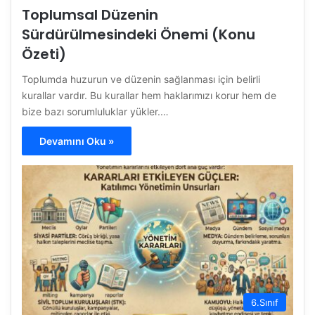
Toplumsal Düzenin
Sürdürülmesindeki Önemi (Konu
Özeti)
Toplumda huzurun ve düzenin sağlanması için belirli
kurallar vardır. Bu kurallar hem haklarımızı korur hem de
bize bazı sorumluluklar yükler.…
Devamını Oku »
6.Sınıf