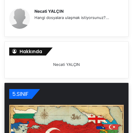
Necati YALÇIN
Hangi dosyalara ulaşmak istiyorsunuz?...
Hakkında
Necati YALÇIN
5.SINIF