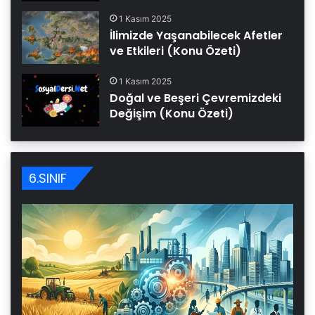
1 Kasım 2025
İlimizde Yaşanabilecek Afetler
ve Etkileri (Konu Özeti)
1 Kasım 2025
Doğal ve Beşeri Çevremizdeki
Değişim (Konu Özeti)
6.SINIF