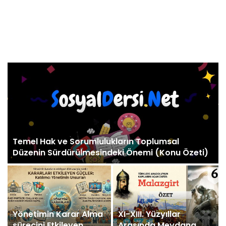
Ekonomik Faaliyetler ve Meslekler (Konu Özeti)
Ülkemizin Kaynakları
Dijitalleşme ve
ve Ekonomik
Teknolojik Gelişmelerin