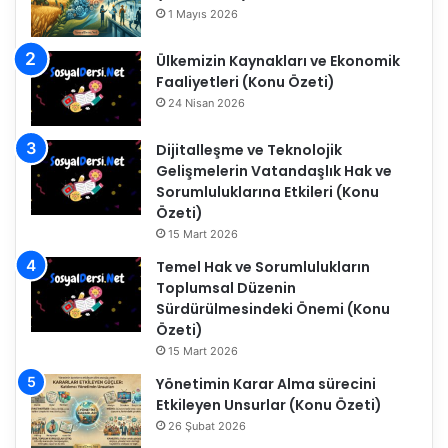
1 Mayıs 2026
Ülkemizin Kaynakları ve Ekonomik
Faaliyetleri (Konu Özeti)
24 Nisan 2026
Dijitalleşme ve Teknolojik
Gelişmelerin Vatandaşlık Hak ve
Sorumluluklarına Etkileri (Konu
Özeti)
15 Mart 2026
Temel Hak ve Sorumlulukların
Toplumsal Düzenin
Sürdürülmesindeki Önemi (Konu
Özeti)
15 Mart 2026
Yönetimin Karar Alma sürecini
Etkileyen Unsurlar (Konu Özeti)
26 Şubat 2026