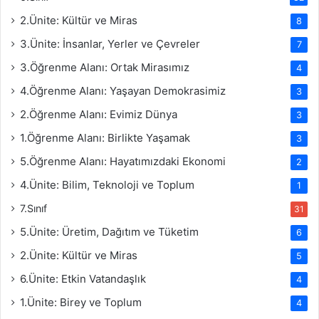
2.Ünite: Kültür ve Miras
8
3.Ünite: İnsanlar, Yerler ve Çevreler
7
3.Öğrenme Alanı: Ortak Mirasımız
4
4.Öğrenme Alanı: Yaşayan Demokrasimiz
3
2.Öğrenme Alanı: Evimiz Dünya
3
1.Öğrenme Alanı: Birlikte Yaşamak
3
5.Öğrenme Alanı: Hayatımızdaki Ekonomi
2
4.Ünite: Bilim, Teknoloji ve Toplum
1
7.Sınıf
31
5.Ünite: Üretim, Dağıtım ve Tüketim
6
2.Ünite: Kültür ve Miras
5
6.Ünite: Etkin Vatandaşlık
4
1.Ünite: Birey ve Toplum
4