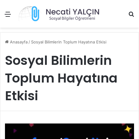
Menü
A
Anasayfa
/
Sosyal Bilimlerin Toplum Hayatına Etkisi
Sosyal Bilimlerin
Toplum Hayatına
Etkisi