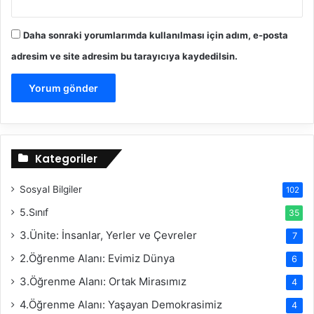
Daha sonraki yorumlarımda kullanılması için adım, e-posta
adresim ve site adresim bu tarayıcıya kaydedilsin.
Kategoriler
Sosyal Bilgiler
102
5.Sınıf
35
3.Ünite: İnsanlar, Yerler ve Çevreler
7
2.Öğrenme Alanı: Evimiz Dünya
6
3.Öğrenme Alanı: Ortak Mirasımız
4
4.Öğrenme Alanı: Yaşayan Demokrasimiz
4