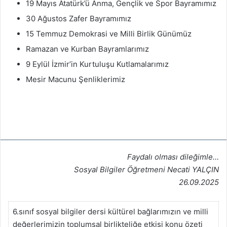
19 Mayıs Atatürk’ü Anma, Gençlik ve Spor Bayramımız
30 Ağustos Zafer Bayramımız
15 Temmuz Demokrasi ve Milli Birlik Günümüz
Ramazan ve Kurban Bayramlarımız
9 Eylül İzmir’in Kurtuluşu Kutlamalarımız
Mesir Macunu Şenliklerimiz
Faydalı olması dileğimle…
Sosyal Bilgiler Öğretmeni Necati YALÇIN
26.09.2025
6.sınıf sosyal bilgiler dersi kültürel bağlarımızın ve milli
değerlerimizin toplumsal birlikteliğe etkisi konu özeti