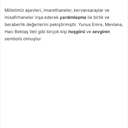
Milletimiz aşevleri, imarethaneler, kervansaraylar ve
misafirhaneler inşa ederek
yardımlaşma
ile birlik ve
beraberlik değerlerini pekiştirmiştir. Yunus Emre, Mevlana,
Hacı Bektaş Veli gibi birçok kişi
hoşgörü
ve
sevginin
sembolü olmuştur