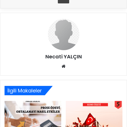
Necati YALÇIN
Web
sitesi
İlgili Makaleler