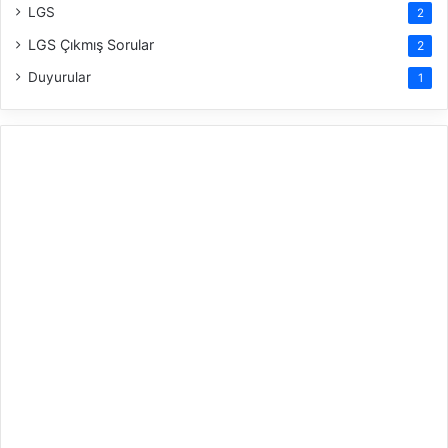
LGS
2
LGS Çıkmış Sorular
2
Duyurular
1