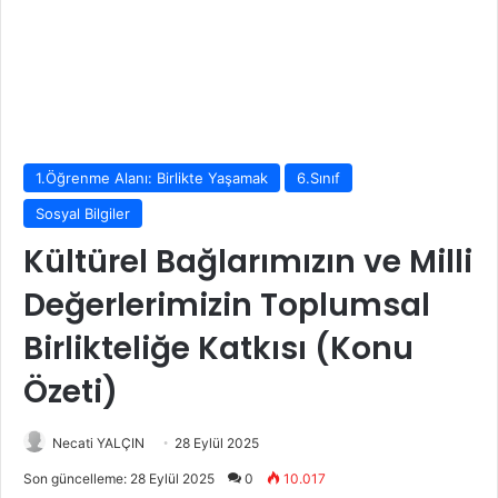
1.Öğrenme Alanı: Birlikte Yaşamak
6.Sınıf
Sosyal Bilgiler
Kültürel Bağlarımızın ve Milli
Değerlerimizin Toplumsal
Birlikteliğe Katkısı (Konu
Özeti)
Necati YALÇIN
28 Eylül 2025
Son güncelleme: 28 Eylül 2025
0
10.017