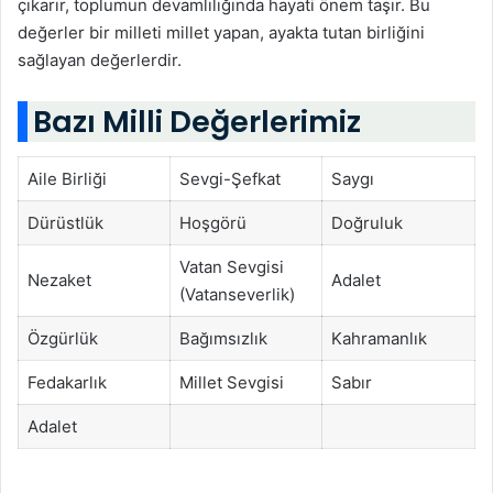
çıkarır, toplumun devamlılığında hayati önem taşır. Bu
değerler bir milleti millet yapan, ayakta tutan birliğini
sağlayan değerlerdir.
Bazı Milli Değerlerimiz
Aile Birliği
Sevgi-Şefkat
Saygı
Dürüstlük
Hoşgörü
Doğruluk
Vatan Sevgisi
Nezaket
Adalet
(Vatanseverlik)
Özgürlük
Bağımsızlık
Kahramanlık
Fedakarlık
Millet Sevgisi
Sabır
Adalet