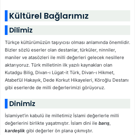
Kültürel Bağlarımız
Dilimiz
Türkçe kültürümüzün taşıyıcısı olması anlamında önemlidir.
Bizler sözlü eserler olan destanlar, türküler, ninniler,
maniler ve atasözleri ile milli değerleri gelecek nesillere
aktarıyoruz. Türk milletinin ilk yazılı kaynakları olan
Kutadgu Bilig, Divan-ı Lügat-it Türk, Divan-ı Hikmet,
Atabet’ül Hakayık, Dede Korkut Hikayeleri, Köroğlu Destanı
gibi eserlerde de milli değerlerimizi görüyoruz.
Dinimiz
İslamiyet’in kabulü ile milletimiz İslami değerlerle milli
değerlerini birlikte yaşatmıştır. İslam dini ile
barış
,
kardeşlik
gibi değerler ön plana çıkmıştır.