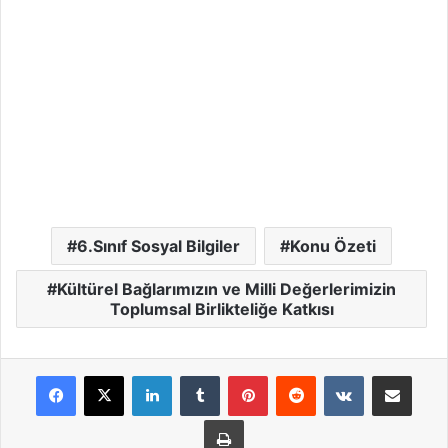
6.Sınıf Sosyal Bilgiler
Konu Özeti
Kültürel Bağlarımızın ve Milli Değerlerimizin
Toplumsal Birlikteliğe Katkısı
LinkedIn
Tumblr
Pinterest
Reddit
VKontakte
E-Posta ile payla
Yazdır