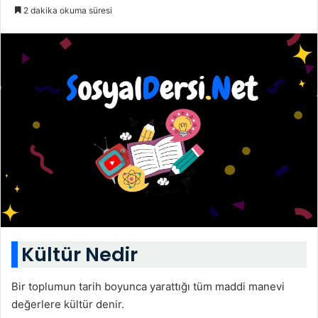
2 dakika okuma süresi
Kültür Nedir
Bir toplumun tarih boyunca yarattığı tüm maddi manevi
değerlere kültür denir.