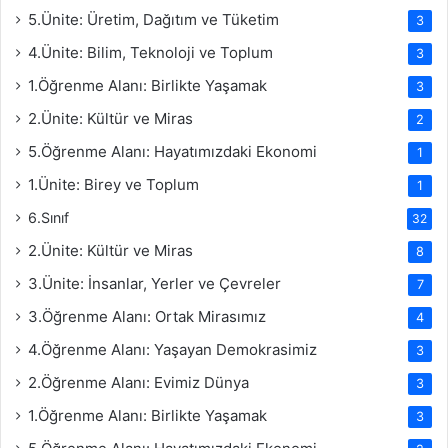
5.Ünite: Üretim, Dağıtım ve Tüketim
3
4.Ünite: Bilim, Teknoloji ve Toplum
3
1.Öğrenme Alanı: Birlikte Yaşamak
3
2.Ünite: Kültür ve Miras
2
5.Öğrenme Alanı: Hayatımızdaki Ekonomi
1
1.Ünite: Birey ve Toplum
1
6.Sınıf
32
2.Ünite: Kültür ve Miras
8
3.Ünite: İnsanlar, Yerler ve Çevreler
7
3.Öğrenme Alanı: Ortak Mirasımız
4
4.Öğrenme Alanı: Yaşayan Demokrasimiz
3
2.Öğrenme Alanı: Evimiz Dünya
3
1.Öğrenme Alanı: Birlikte Yaşamak
3