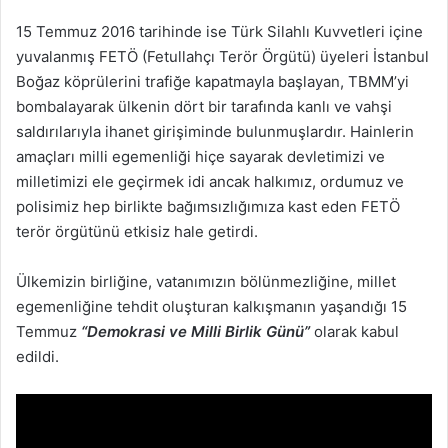
15 Temmuz 2016 tarihinde ise Türk Silahlı Kuvvetleri içine
yuvalanmış FETÖ (Fetullahçı Terör Örgütü) üyeleri İstanbul
Boğaz köprülerini trafiğe kapatmayla başlayan, TBMM’yi
bombalayarak ülkenin dört bir tarafında kanlı ve vahşi
saldırılarıyla ihanet girişiminde bulunmuşlardır. Hainlerin
amaçları milli egemenliği hiçe sayarak devletimizi ve
milletimizi ele geçirmek idi ancak halkımız, ordumuz ve
polisimiz hep birlikte bağımsızlığımıza kast eden FETÖ
terör örgütünü etkisiz hale getirdi.
Ülkemizin birliğine, vatanımızın bölünmezliğine, millet
egemenliğine tehdit oluşturan kalkışmanın yaşandığı 15
Temmuz
“Demokrasi ve Milli Birlik Günü”
olarak kabul
edildi.