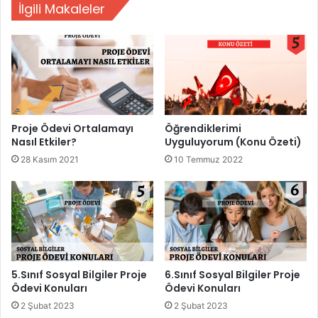
İlgili Makaleler
Proje Ödevi Ortalamayı
Öğrendiklerimi
Nasıl Etkiler?
Uyguluyorum (Konu Özeti)
28 Kasım 2021
10 Temmuz 2022
5.Sınıf Sosyal Bilgiler Proje
6.Sınıf Sosyal Bilgiler Proje
Ödevi Konuları
Ödevi Konuları
2 Şubat 2023
2 Şubat 2023