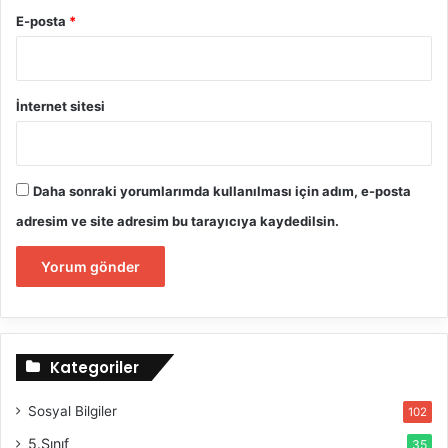
E-posta
*
İnternet sitesi
Daha sonraki yorumlarımda kullanılması için adım, e-posta
adresim ve site adresim bu tarayıcıya kaydedilsin.
Kategoriler
Sosyal Bilgiler
102
5.Sınıf
35