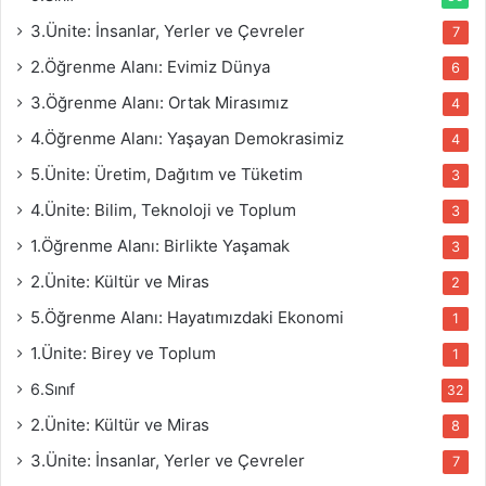
3.Ünite: İnsanlar, Yerler ve Çevreler
7
2.Öğrenme Alanı: Evimiz Dünya
6
3.Öğrenme Alanı: Ortak Mirasımız
4
4.Öğrenme Alanı: Yaşayan Demokrasimiz
4
5.Ünite: Üretim, Dağıtım ve Tüketim
3
4.Ünite: Bilim, Teknoloji ve Toplum
3
1.Öğrenme Alanı: Birlikte Yaşamak
3
2.Ünite: Kültür ve Miras
2
5.Öğrenme Alanı: Hayatımızdaki Ekonomi
1
1.Ünite: Birey ve Toplum
1
6.Sınıf
32
2.Ünite: Kültür ve Miras
8
3.Ünite: İnsanlar, Yerler ve Çevreler
7