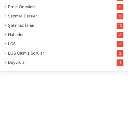
Proje Ödevleri
5
Seçmeli Dersler
13
Şehrimiz İzmir
13
Haberler
3
LGS
2
LGS Çıkmış Sorular
2
Duyurular
1