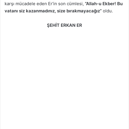
karşı mücadele eden Er’in son cümlesi,
”Allah-u Ekber! Bu
vatanı siz kazanmadınız, size bırakmayacağız”
oldu.
ŞEHİT ERKAN ER