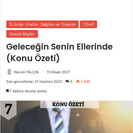
5.Ünite: Üretim, Dağıtım ve Tüketim
7.Sınıf
Sosyal Bilgiler
Geleceğin Senin Ellerinde
(Konu Özeti)
Necati YALÇIN
15 Nisan 2021
Son güncelleme: 21 Haziran 2022
0
2.488
1 dakika okuma süresi