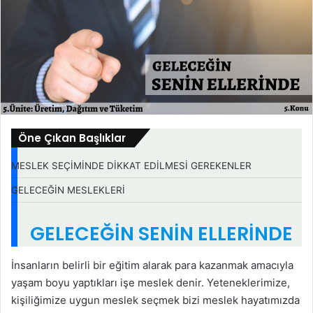
Öne Çıkan Başlıklar
MESLEK SEÇİMİNDE DİKKAT EDİLMESİ GEREKENLER
GELECEĞİN MESLEKLERİ
GELECEĞİN SENİN ELLERİNDE
İnsanların belirli bir eğitim alarak para kazanmak amacıyla
yaşam boyu yaptıkları işe meslek denir. Yeteneklerimize,
kişiliğimize uygun meslek seçmek bizi meslek hayatımızda