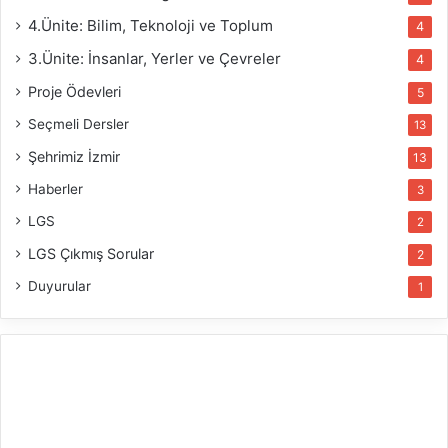
4.Ünite: Bilim, Teknoloji ve Toplum
4
3.Ünite: İnsanlar, Yerler ve Çevreler
4
Proje Ödevleri
5
Seçmeli Dersler
13
Şehrimiz İzmir
13
Haberler
3
LGS
2
LGS Çıkmış Sorular
2
Duyurular
1