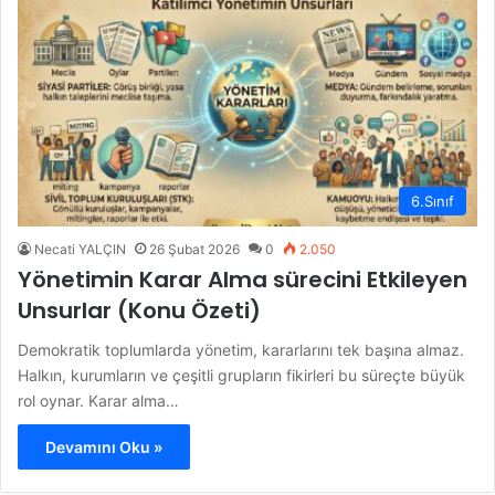
6.Sınıf
Necati YALÇIN
26 Şubat 2026
0
2.050
Yönetimin Karar Alma sürecini Etkileyen
Unsurlar (Konu Özeti)
Demokratik toplumlarda yönetim, kararlarını tek başına almaz.
Halkın, kurumların ve çeşitli grupların fikirleri bu süreçte büyük
rol oynar. Karar alma…
Devamını Oku »