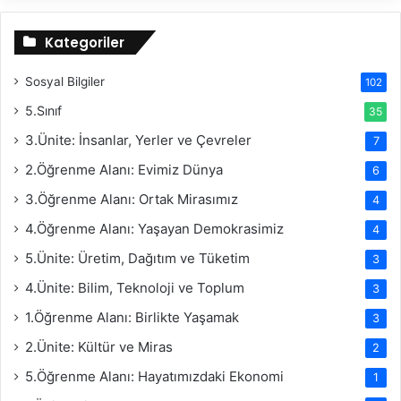
Kategoriler
Sosyal Bilgiler
102
5.Sınıf
35
3.Ünite: İnsanlar, Yerler ve Çevreler
7
2.Öğrenme Alanı: Evimiz Dünya
6
3.Öğrenme Alanı: Ortak Mirasımız
4
4.Öğrenme Alanı: Yaşayan Demokrasimiz
4
5.Ünite: Üretim, Dağıtım ve Tüketim
3
4.Ünite: Bilim, Teknoloji ve Toplum
3
1.Öğrenme Alanı: Birlikte Yaşamak
3
2.Ünite: Kültür ve Miras
2
5.Öğrenme Alanı: Hayatımızdaki Ekonomi
1