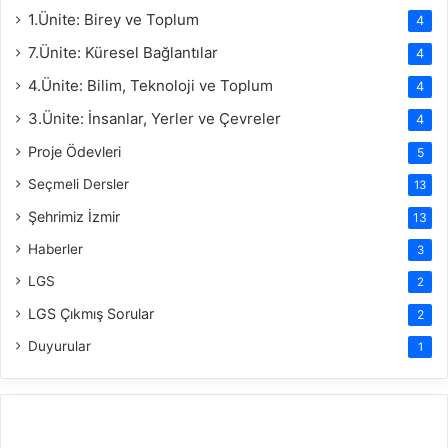
1.Ünite: Birey ve Toplum
4
7.Ünite: Küresel Bağlantılar
4
4.Ünite: Bilim, Teknoloji ve Toplum
4
3.Ünite: İnsanlar, Yerler ve Çevreler
4
Proje Ödevleri
5
Seçmeli Dersler
13
Şehrimiz İzmir
13
Haberler
3
LGS
2
LGS Çıkmış Sorular
2
Duyurular
1