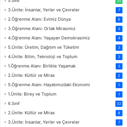
5.Sınıf
35
3.Ünite: İnsanlar, Yerler ve Çevreler
7
2.Öğrenme Alanı: Evimiz Dünya
6
3.Öğrenme Alanı: Ortak Mirasımız
4
4.Öğrenme Alanı: Yaşayan Demokrasimiz
4
5.Ünite: Üretim, Dağıtım ve Tüketim
3
4.Ünite: Bilim, Teknoloji ve Toplum
3
1.Öğrenme Alanı: Birlikte Yaşamak
3
2.Ünite: Kültür ve Miras
2
5.Öğrenme Alanı: Hayatımızdaki Ekonomi
1
1.Ünite: Birey ve Toplum
1
6.Sınıf
32
2.Ünite: Kültür ve Miras
8
3.Ünite: İnsanlar, Yerler ve Çevreler
7