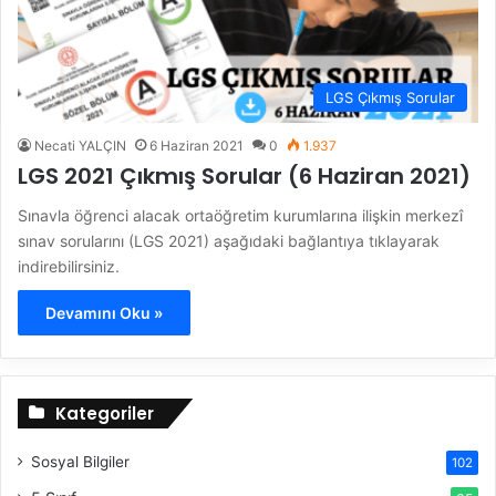
LGS Çıkmış Sorular
Necati YALÇIN
6 Haziran 2021
0
1.937
LGS 2021 Çıkmış Sorular (6 Haziran 2021)
Sınavla öğrenci alacak ortaöğretim kurumlarına ilişkin merkezî
sınav sorularını (LGS 2021) aşağıdaki bağlantıya tıklayarak
indirebilirsiniz.
Devamını Oku »
Kategoriler
Sosyal Bilgiler
102