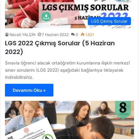
LGS Çıkmış Sorular
Necati YALÇIN
7 Haziran 2022
0
1.621
LGS 2022 Çıkmış Sorular (5 Haziran
2022)
Sınavla öğrenci alacak ortaöğretim kurumlarına ilişkin merkezî
sınav sorularını (LGS 2022) aşağıdaki bağlantıya tıklayarak
indirebilirsiniz.
Devamını Oku »