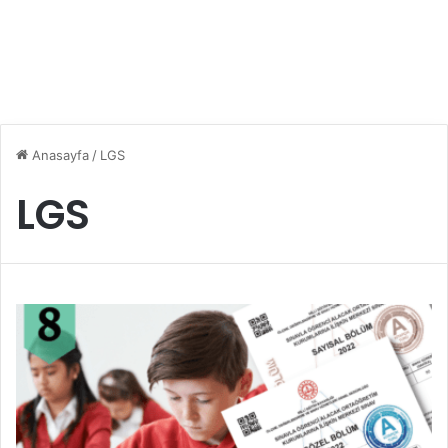
Anasayfa
/
LGS
LGS