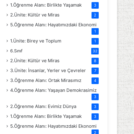
1.Öğrenme Alanı: Birlikte Yaşamak
3
2.Ünite: Kültür ve Miras
2
5.Öğrenme Alanı: Hayatımızdaki Ekonomi
1
1.Ünite: Birey ve Toplum
1
6.Sınıf
32
2.Ünite: Kültür ve Miras
8
3.Ünite: İnsanlar, Yerler ve Çevreler
7
3.Öğrenme Alanı: Ortak Mirasımız
4
4.Öğrenme Alanı: Yaşayan Demokrasimiz
3
2.Öğrenme Alanı: Evimiz Dünya
3
1.Öğrenme Alanı: Birlikte Yaşamak
3
5.Öğrenme Alanı: Hayatımızdaki Ekonomi
2