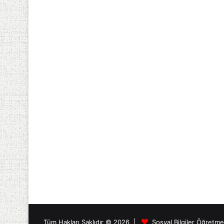
Tüm Hakları Saklıdır © 2026 |
Sosyal Bilgiler Öğretm