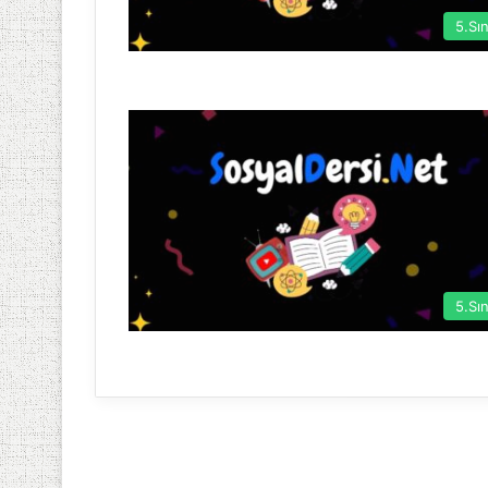
5.Sın
5.Sın