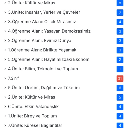
2.Ünite: Kültür ve Miras
8
3.Ünite: İnsanlar, Yerler ve Çevreler
7
3.Öğrenme Alanı: Ortak Mirasımız
4
4.Öğrenme Alanı: Yaşayan Demokrasimiz
3
2.Öğrenme Alanı: Evimiz Dünya
3
1.Öğrenme Alanı: Birlikte Yaşamak
3
5.Öğrenme Alanı: Hayatımızdaki Ekonomi
2
4.Ünite: Bilim, Teknoloji ve Toplum
1
7.Sınıf
31
5.Ünite: Üretim, Dağıtım ve Tüketim
6
2.Ünite: Kültür ve Miras
5
6.Ünite: Etkin Vatandaşlık
4
1.Ünite: Birey ve Toplum
4
7.Ünite: Küresel Bağlantılar
4