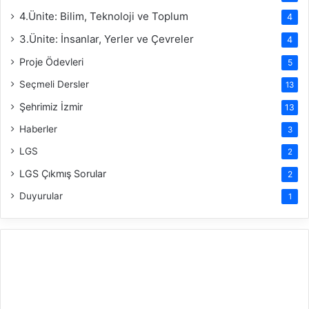
4.Ünite: Bilim, Teknoloji ve Toplum
4
3.Ünite: İnsanlar, Yerler ve Çevreler
4
Proje Ödevleri
5
Seçmeli Dersler
13
Şehrimiz İzmir
13
Haberler
3
LGS
2
LGS Çıkmış Sorular
2
Duyurular
1